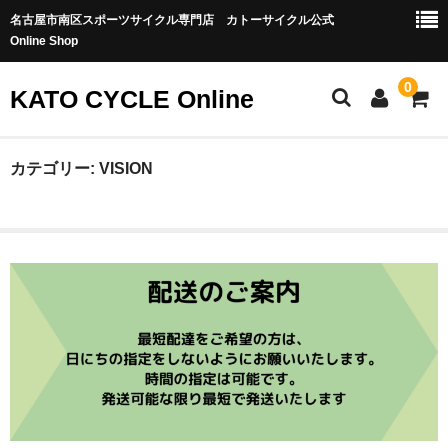
名古屋市南区スポーツサイクル専門店 カトーサイクル公式
Online Shop
0
KATO CYCLE Online
ホーム
カテゴリー:
VISION
ONEUP COMPONENTS
バイクカテゴリー
MTB-OFFROAD
ロードバイク
グラベル/シクロクロス
トラック・ピスト