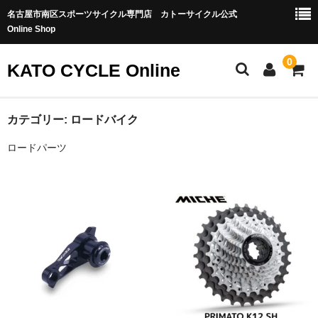
名古屋市南区スポーツサイクル専門店 カトーサイクル公式
Online Shop
0
KATO CYCLE Online
ホーム
カテゴリー:
ロードバイク
ロードパーツ
ONEUP COMPONENTS
バイクカテゴリー
MTB-OFFROAD
ロードバイク
グラベル/シクロクロス
トラック・ピスト