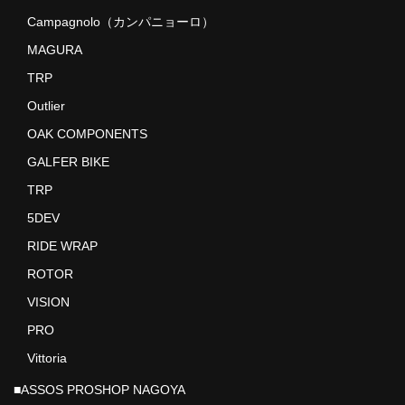
Campagnolo（カンパニョーロ）
MAGURA
TRP
Outlier
OAK COMPONENTS
GALFER BIKE
TRP
5DEV
RIDE WRAP
ROTOR
VISION
PRO
Vittoria
■ASSOS PROSHOP NAGOYA