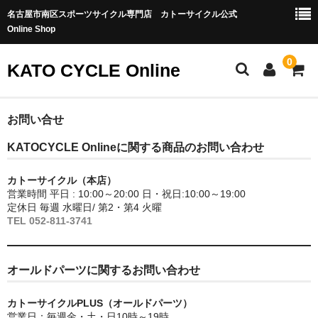
名古屋市南区スポーツサイクル専門店 カトーサイクル公式
Online Shop
0
KATO CYCLE Online
ホーム
お問い合せ
KATOCYCLE Onlineに関する商品のお問い合わせ
ONEUP COMPONENTS
バイクカテゴリー
カトーサイクル（本店）
営業時間 平日 : 10:00～20:00 日・祝日:10:00～19:00
定休日 毎週 水曜日/ 第2・第4 火曜
MTB-OFFROAD
TEL 052-811-3741
ロードバイク
グラベル/シクロクロス
オールドパーツに関するお問い合わせ
トラック・ピスト
カトーサイクルPLUS（オールドパーツ）
営業日：毎週金・土・日10時～19時