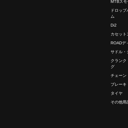
MTBス
ドロップ
ム
Di2
カセット
ROAD
サドル・
クランク
グ
チェーン
ブレーキ
タイヤ
その他用