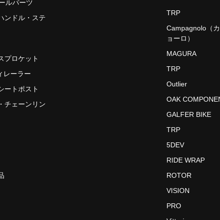
モールパーツ
TRP
ハンドル・ステ
Campagnolo
ョーロ）
MAGURA
スプロケット
TRP
ディレーラー
Outlier
シートポスト
OAK COMPONE
・チェーンリン
GALFER BIKE
TRP
5DEV
RIDE WRAP
品
ROTOR
VISION
PRO