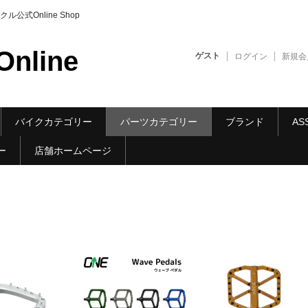
式Online Shop
nline
ゲスト
ログイン
新規会
バイクカテゴリー
パーツカテゴリー
ブランド
AS
ー
店舗ホームページ