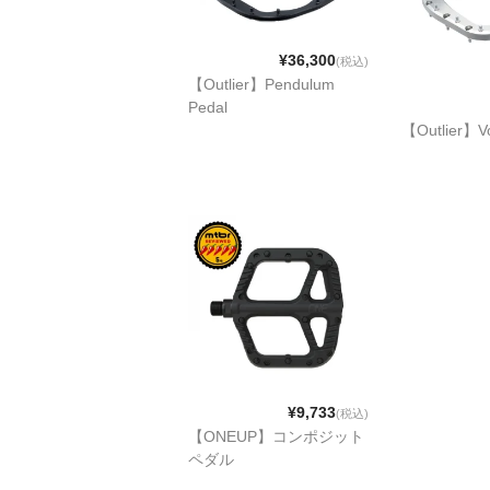
¥36,300
(税込)
【Outlier】Pendulum
Pedal
【Outlier】Vo
¥9,733
(税込)
【ONEUP】コンポジット
ペダル