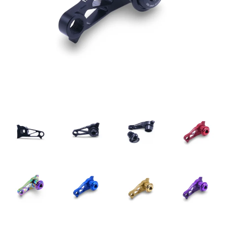
BMX
パーツカテゴリー
MTB グループセット
MTB リアディレーラー
MTBアクスル
MTBアクセサリー
MTBクランク・チェーンリング
MTBグリップ
MTBシフター
MTBステム
MTBスモールパーツ