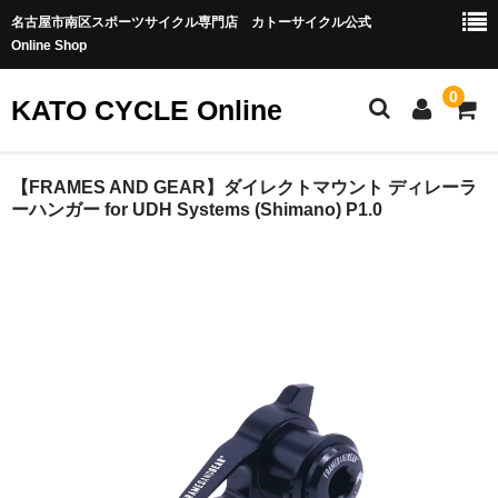
名古屋市南区スポーツサイクル専門店 カトーサイクル公式
Online Shop
0
KATO CYCLE Online
ホーム
【FRAMES AND GEAR】ダイレクトマウント ディレーラ
ーハンガー for UDH Systems (Shimano) P1.0
ONEUP COMPONENTS
バイクカテゴリー
MTB-OFFROAD
ロードバイク
グラベル/シクロクロス
トラック・ピスト