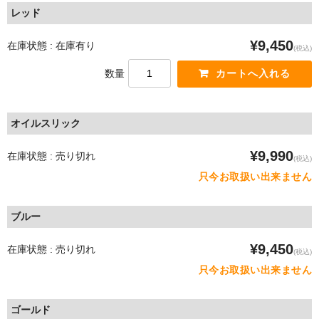
レッド
ROTOR
¥9,450
在庫状態 : 在庫有り
VISION
(税込)
数量
PRO
Vittoria
オイルスリック
RIDE WRAP
¥9,990
在庫状態 : 売り切れ
(税込)
ASSOS PROSHOP NAGOYA
只今お取扱い出来ません
ご利用ガイド
ブルー
プライバシーポリシー
¥9,450
在庫状態 : 売り切れ
(税込)
店舗ホームページ
只今お取扱い出来ません
ゴールド