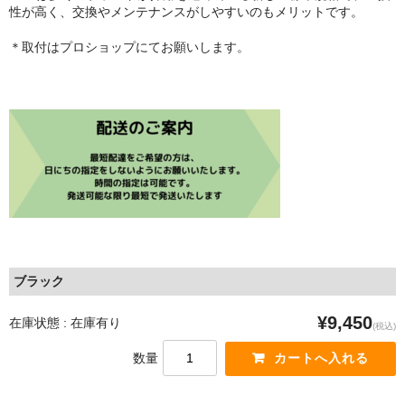
Sinter
性が高く、交換やメンテナンスがしやすいのもメリットです。
＊取付はプロショップにてお願いします。
Frazen
Intend BC
5DEV
MAGURA
OAK COMPONENTS
Outlier
SHIMANO（シマノ）
ブラック
SRAM(スラム）
¥9,450
在庫状態 : 在庫有り
(税込)
TRP
数量
Campagnolo（カンパニョーロ）