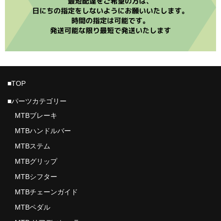
■TOP
■パーツカテゴリー
MTBブレーキ
MTBハンドルバー
MTBステム
MTBグリップ
MTBシフター
MTBチェーンガイド
MTBペダル