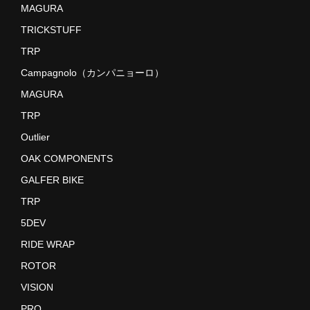
MAGURA
TRICKSTUFF
TRP
Campagnolo（カンパニョーロ）
MAGURA
TRP
Outlier
OAK COMPONENTS
GALFER BIKE
TRP
5DEV
RIDE WRAP
ROTOR
VISION
PRO