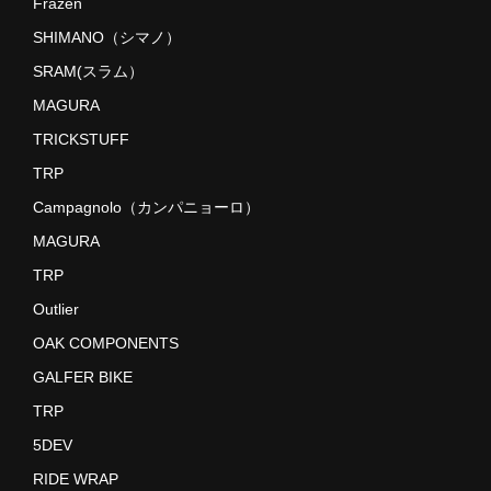
Frazen
SHIMANO（シマノ）
SRAM(スラム）
MAGURA
TRICKSTUFF
TRP
Campagnolo（カンパニョーロ）
MAGURA
TRP
Outlier
OAK COMPONENTS
GALFER BIKE
TRP
5DEV
RIDE WRAP