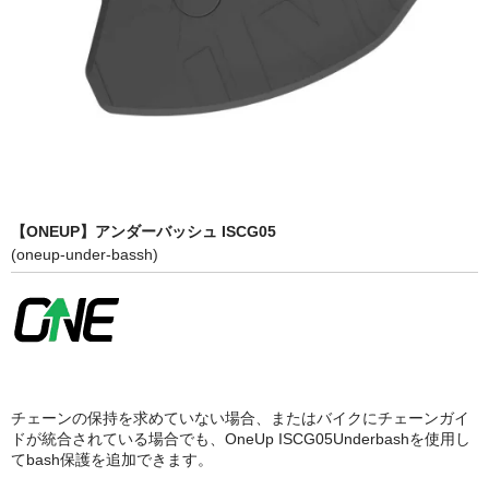
BMX
パーツカテゴリー
MTB グループセット
MTB リアディレーラー
MTBアクスル
【ONEUP】アンダーバッシュ ISCG05
MTBアクセサリー
(oneup-under-bassh)
MTBクランク・チェーンリング
MTBグリップ
MTBシフター
チェーンの保持を求めていない場合、またはバイクにチェーンガイ
MTBステム
ドが統合されている場合でも、OneUp ISCG05Underbashを使用し
てbash保護を追加できます。
MTBスモールパーツ