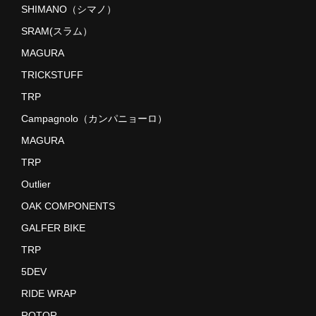
SHIMANO（シマノ）
SRAM(スラム）
MAGURA
TRICKSTUFF
TRP
Campagnolo（カンパニョーロ）
MAGURA
TRP
Outlier
OAK COMPONENTS
GALFER BIKE
TRP
5DEV
RIDE WRAP
ROTOR