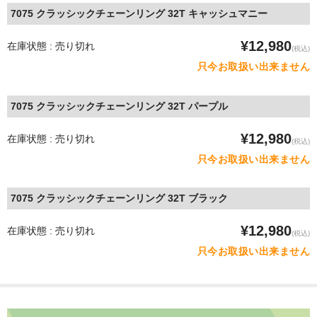
Sinter
7075 クラッシックチェーンリング 32T キャッシュマニー
Frazen
¥12,980
在庫状態 : 売り切れ
(税込)
只今お取扱い出来ません
Intend BC
5DEV
7075 クラッシックチェーンリング 32T パープル
MAGURA
¥12,980
在庫状態 : 売り切れ
(税込)
OAK COMPONENTS
只今お取扱い出来ません
Outlier
7075 クラッシックチェーンリング 32T ブラック
SHIMANO（シマノ）
¥12,980
在庫状態 : 売り切れ
(税込)
SRAM(スラム）
只今お取扱い出来ません
TRP
Campagnolo（カンパニョーロ）