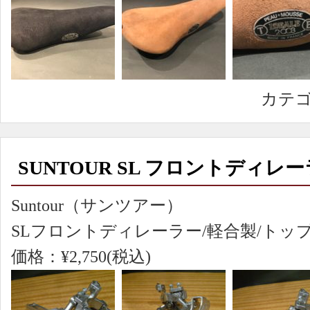
カテ
SUNTOUR SL フロントディレ
Suntour（サンツアー）
SLフロントディレーラー/軽合製/トップ
価格：¥2,750(税込)