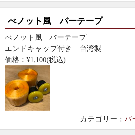
べノット風 バーテープ
べノット風 バーテープ
エンドキャップ付き 台湾製
価格：¥1,100(税込)
カテゴリー：
バ