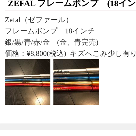
ZEFAL フレームポンプ (18イン
Zefal（ゼファール）
フレームポンプ 18インチ
銀/黒/青/赤/金 (金、青完売)
価格：¥8,800(税込) キズへこみ少し有