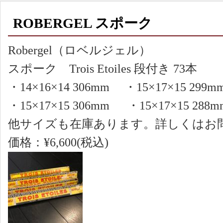
ROBERGEL スポーク
Robergel（ロベルジェル）
スポーク Trois Etoiles 段付き 73本
・14×16×14 306mm ・15×17×15 299m
・15×17×15 306mm ・15×17×15 288m
他サイズも在庫あります。詳しくはお
価格：¥6,600(税込)