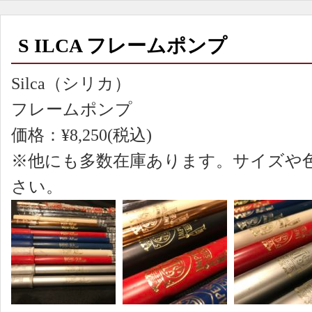
S ILCA フレームポンプ
Silca（シリカ）
フレームポンプ
価格：¥8,250(税込)
※他にも多数在庫あります。サイズや
さい。