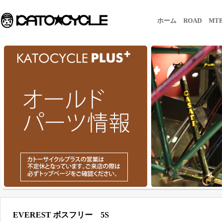
ホーム
ROAD
MT
EVEREST ボスフリー 5S