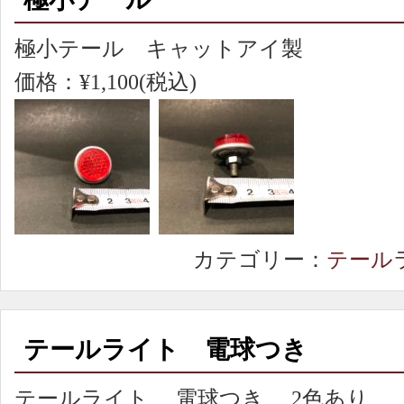
極小テール キャットアイ製
価格：¥1,100(税込)
カテゴリー：
テール
テールライト 電球つき
テールライト 電球つき 2色あり