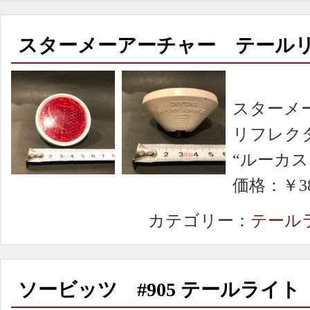
スターメーアーチャー テール
スターメ
リフレク
“ルーカ
価格：￥38
カテゴリー：
テール
ソービッツ #905 テールライト