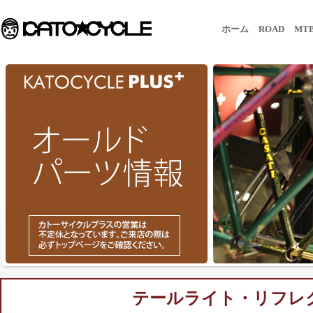
ホーム
ROAD
MT
テールライト・リフレ