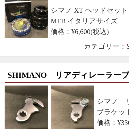
シマノ XT ヘッドセット
MTB イタリアサイズ
価格：¥6,600(税込)
カテゴリー：
SHIMANO リアディレーラー
シマノ 
ブラケッ
価格：¥33