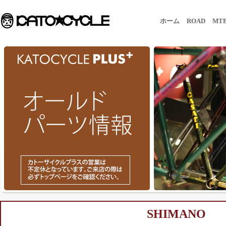
ホーム
ROAD
MT
SHIMANO