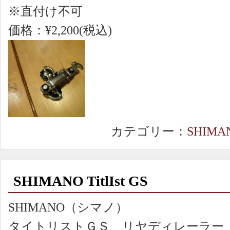
※直付け不可
価格：¥2,200(税込)
カテゴリー：
SHIMA
SHIMANO TitlIst GS
SHIMANO（シマノ）
タイトリストＧＳ リヤディレーラー