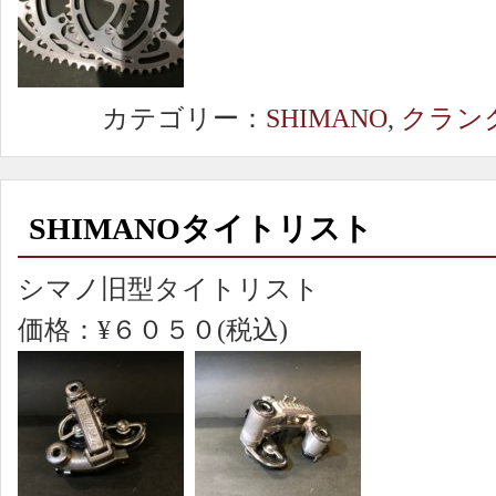
カテゴリー：
SHIMANO
,
クラン
SHIMANOタイトリスト
シマノ旧型タイトリスト
価格：¥６０５０(税込)