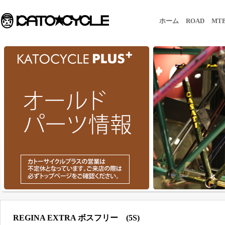
ホーム
ROAD
MT
REGINA EXTRA ボスフリー (5S)