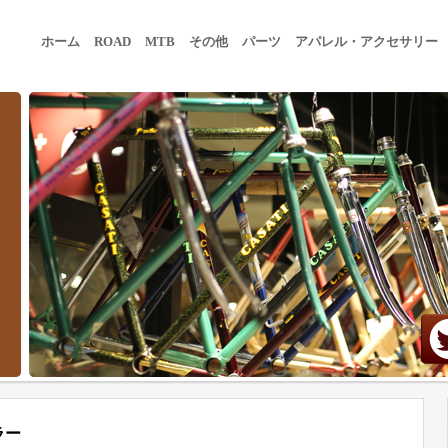
ホーム
ROAD
MTB
その他
パーツ
アパレル・アクセサリー
ラー