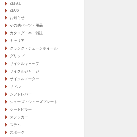
ZEFAL
ZEUS
お知らせ
その他パーツ・用品
カタログ・本・雑誌
キャリア
クランク・チェーンホイール
グリップ
サイクルキャップ
サイクルジャージ
サイクルメーター
サドル
シフトレバー
シューズ・シューズプレート
シートピラー
ステッカー
ステム
スポーク