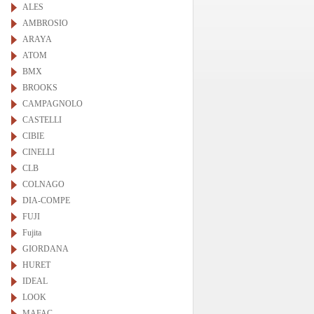
ALES
AMBROSIO
ARAYA
ATOM
BMX
BROOKS
CAMPAGNOLO
CASTELLI
CIBIE
CINELLI
CLB
COLNAGO
DIA-COMPE
FUJI
Fujita
GIORDANA
HURET
IDEAL
LOOK
MAFAC