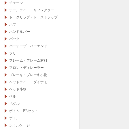
チェーン
テールライト・リフレクター
トークリップ・トーストラップ
ハブ
ハンドルバー
バック
バーテープ・バーエンド
フリー
フレーム・フレーム材料
フロントディレーラー
ブレーキ・ブレーキ小物
ヘッドライト・ダイナモ
ヘッド小物
ベル
ペダル
ボトム BBセット
ボトル
ボトルケージ