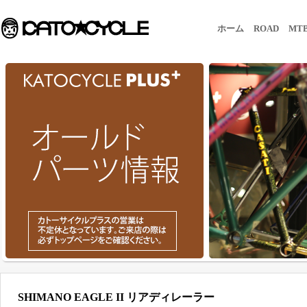
ホーム
ROAD
MT
SHIMANO EAGLE II リアディレーラー