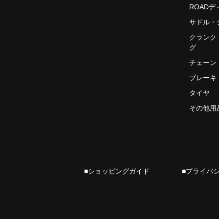
ROAD
サドル・
クランク
グ
チェーン
ブレーキ
タイヤ
その他用
■ショッピングガイド
■プライバ