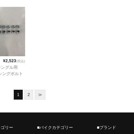
¥2,523
(税込)
シングル用
シングボルト
1
2
≫
テゴリー
■バイクカテゴリー
■ブランド