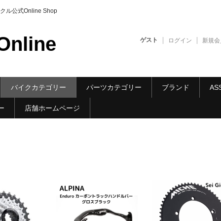
式Online Shop
nline
ゲスト
ログイン
新規会
バイクカテゴリー
パーツカテゴリー
ブランド
AS
ー
店舗ホームページ