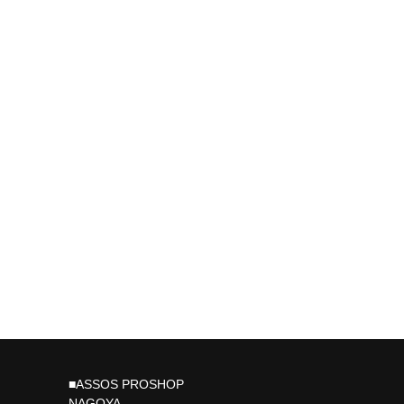
■ASSOS PROSHOP
NAGOYA