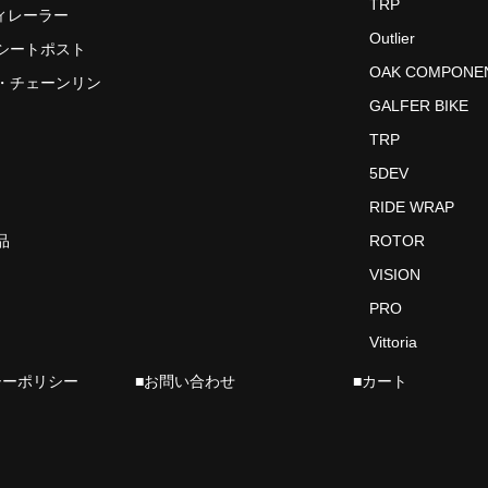
TRP
ディレーラー
Outlier
シートポスト
OAK COMPONE
・チェーンリン
GALFER BIKE
TRP
5DEV
RIDE WRAP
品
ROTOR
VISION
PRO
Vittoria
シーポリシー
■お問い合わせ
■カート