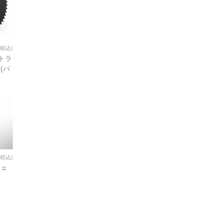
(税込)
iトラ
(パ
(税込)
チェ