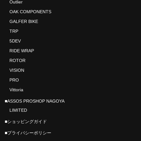
Outlier
OAK COMPONENTS
GALFER BIKE
TRP
5DEV
RIDE WRAP
ROTOR
VISION
PRO
Vittoria
■ASSOS PROSHOP NAGOYA
LIMITED
■ショッピングガイド
■プライバシーポリシー