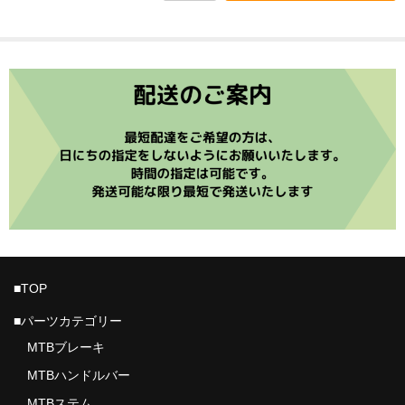
ROTOR
VISION
PRO
Vittoria
RIDE WRAP
ASSOS PROSHOP NAGOYA
ご利用ガイド
■TOP
プライバシーポリシー
■パーツカテゴリー
店舗ホームページ
MTBブレーキ
MTBハンドルバー
MTBステム