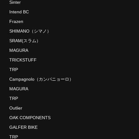
Sinter
Intend BC
Frazen
SHIMANO（シマノ）
SRAM(スラム）
MAGURA
TRICKSTUFF
TRP
Campagnolo（カンパニョーロ）
MAGURA
TRP
Outlier
OAK COMPONENTS
GALFER BIKE
TRP