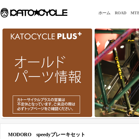
ホーム
ROAD
MT
MODORO speedyブレーキセット