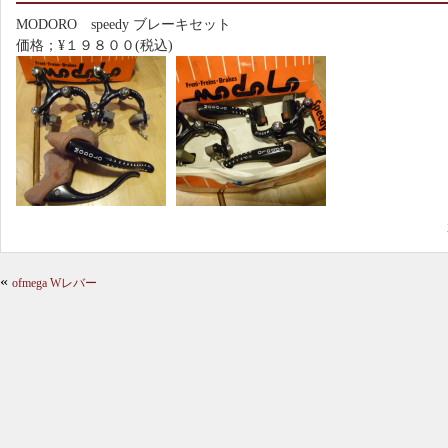
MODORO speedy ブレーキセット
価格；¥１９８００(税込)
«
ofmega Wレバー