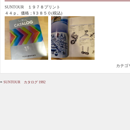
SUNTOUR １９７８プリント
４４ｐ。価格；¥３８５０(税込)
カテゴ
«
SUNTOUR カタログ 1992