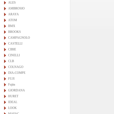
ALES
AMBROSIO
ARAYA
ATOM
BMX
BROOKS
CAMPAGNOLO
CASTELLI
CIBIE
CINELLI
CLB
COLNAGO
DIA-COMPE
FUJI
Fujita
GIORDANA
HURET
IDEAL
LOOK
MAFAC