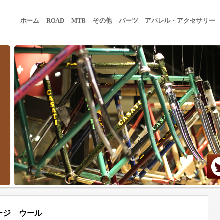
ホーム
ROAD
MTB
その他
パーツ
アパレル・アクセサリー
ージ ウール