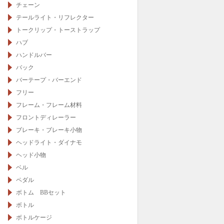
チェーン
テールライト・リフレクター
トークリップ・トーストラップ
ハブ
ハンドルバー
バック
バーテープ・バーエンド
フリー
フレーム・フレーム材料
フロントディレーラー
ブレーキ・ブレーキ小物
ヘッドライト・ダイナモ
ヘッド小物
ベル
ペダル
ボトム BBセット
ボトル
ボトルケージ