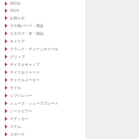
ZEFAL
ZEUS
お知らせ
その他パーツ・用品
カタログ・本・雑誌
キャリア
クランク・チェーンホイール
グリップ
サイクルキャップ
サイクルジャージ
サイクルメーター
サドル
シフトレバー
シューズ・シューズプレート
シートピラー
ステッカー
ステム
スポーク