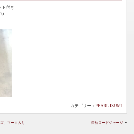
ット付き
れ)
カテゴリー：
PEARL IZUMI
»
ズ」マーク入り
長袖ロードジャージ