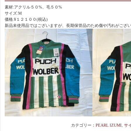
素材:アクリル５０%、毛５０%
サイズ:M
価格:¥１２１００(税込)
新品未使用品ではございますが、長期保管品のため傷や汚れがござ
カテゴリー：
PEARL IZUMI
,
サ