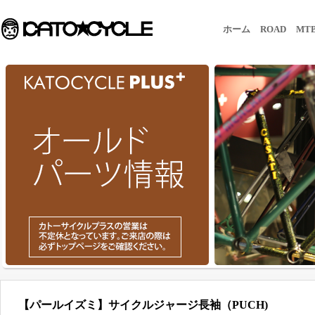
ホーム
ROAD
MT
【パールイズミ】サイクルジャージ長袖（PUCH)