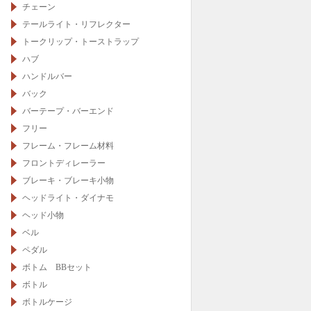
チェーン
テールライト・リフレクター
トークリップ・トーストラップ
ハブ
ハンドルバー
バック
バーテープ・バーエンド
フリー
フレーム・フレーム材料
フロントディレーラー
ブレーキ・ブレーキ小物
ヘッドライト・ダイナモ
ヘッド小物
ベル
ペダル
ボトム BBセット
ボトル
ボトルケージ