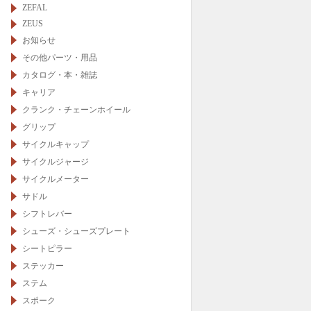
ZEFAL
ZEUS
お知らせ
その他パーツ・用品
カタログ・本・雑誌
キャリア
クランク・チェーンホイール
グリップ
サイクルキャップ
サイクルジャージ
サイクルメーター
サドル
シフトレバー
シューズ・シューズプレート
シートピラー
ステッカー
ステム
スポーク