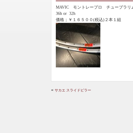
MAVIC モントレープロ チューブラリ
36h or 32h
価格；￥１６５００(税込)２本１組
«
サカエ スライドピラー