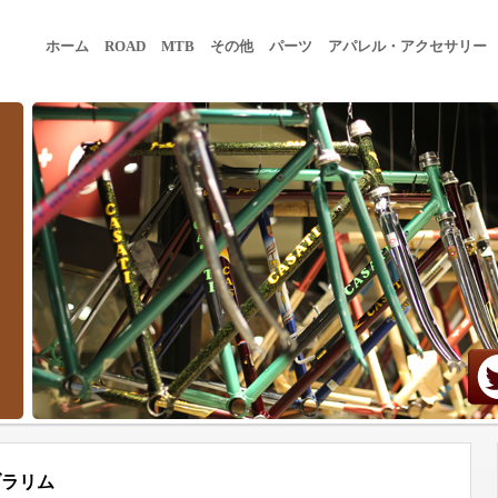
ホーム
ROAD
MTB
その他
パーツ
アパレル・アクセサリー
ブラリム