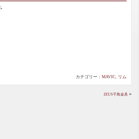
ム
カテゴリー：
MAVIC
,
リム
»
ZEUS千鳥金具