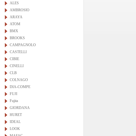
ALES
AMBROSIO
ARAYA
ATOM
BMX
BROOKS
CAMPAGNOLO
CASTELLI
CIBIE
CINELLI
CLB
COLNAGO
DIA-COMPE
FUJI
Fujita
GIORDANA
HURET
IDEAL
LOOK
MAFAC