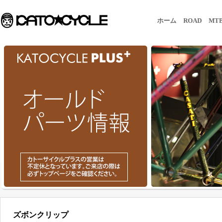
ホーム
ROAD
MT
ズボンクリップ