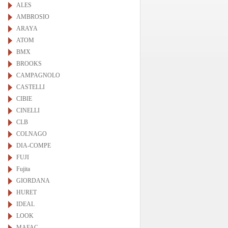
ALES
AMBROSIO
ARAYA
ATOM
BMX
BROOKS
CAMPAGNOLO
CASTELLI
CIBIE
CINELLI
CLB
COLNAGO
DIA-COMPE
FUJI
Fujita
GIORDANA
HURET
IDEAL
LOOK
MAFAC