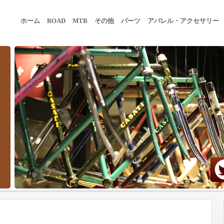
ホーム
ROAD
MTB
その他
パーツ
アパレル・アクセサリー