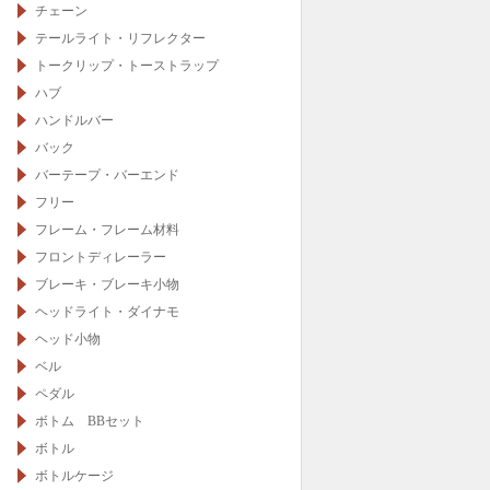
チェーン
テールライト・リフレクター
トークリップ・トーストラップ
ハブ
ハンドルバー
バック
バーテープ・バーエンド
フリー
フレーム・フレーム材料
フロントディレーラー
ブレーキ・ブレーキ小物
ヘッドライト・ダイナモ
ヘッド小物
ベル
ペダル
ボトム BBセット
ボトル
ボトルケージ