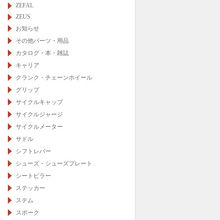
ZEFAL
ZEUS
お知らせ
その他パーツ・用品
カタログ・本・雑誌
キャリア
クランク・チェーンホイール
グリップ
サイクルキャップ
サイクルジャージ
サイクルメーター
サドル
シフトレバー
シューズ・シューズプレート
シートピラー
ステッカー
ステム
スポーク