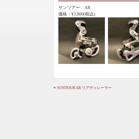
サンツアー AR
価格：¥3,800(税込)
«
SUNTOUR AR リアディレーラー