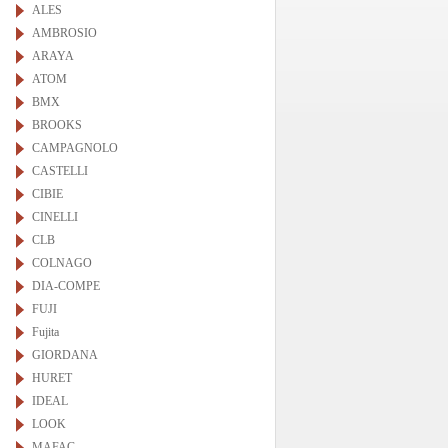
ALES
AMBROSIO
ARAYA
ATOM
BMX
BROOKS
CAMPAGNOLO
CASTELLI
CIBIE
CINELLI
CLB
COLNAGO
DIA-COMPE
FUJI
Fujita
GIORDANA
HURET
IDEAL
LOOK
MAFAC