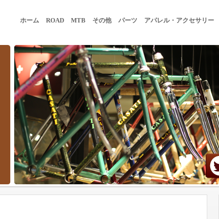
ホーム
ROAD
MTB
その他
パーツ
アパレル・アクセサリー