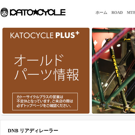
ホーム
ROAD
MT
DNB リアディレーラー