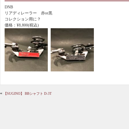
DNB
リアディレーラー 赤or黒
コレクション用に？
価格：¥8,800(税込)
«
【SUGINO】 BBシャフト D-3T