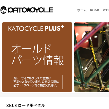
ホーム
ROAD
MT
ZEUS ロード用ペダル