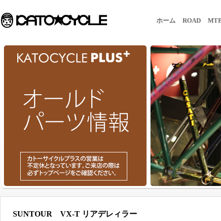
ホーム
ROAD
MT
SUNTOUR VX-T リアデレィラー