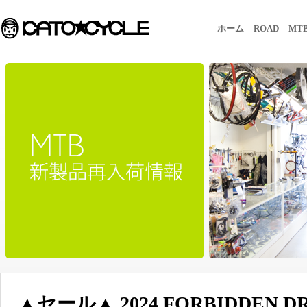
ホーム
ROAD
MT
▲セール▲ 2024 FORBIDDEN D