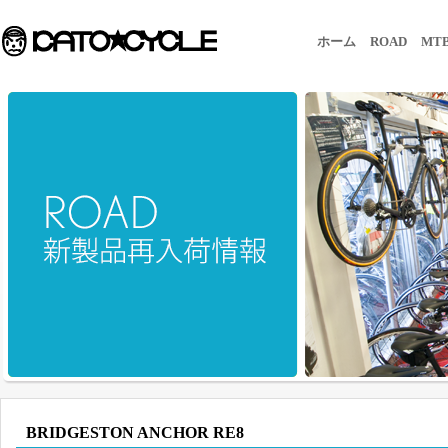
ホーム
ROAD
MT
BRIDGESTON ANCHOR RE8