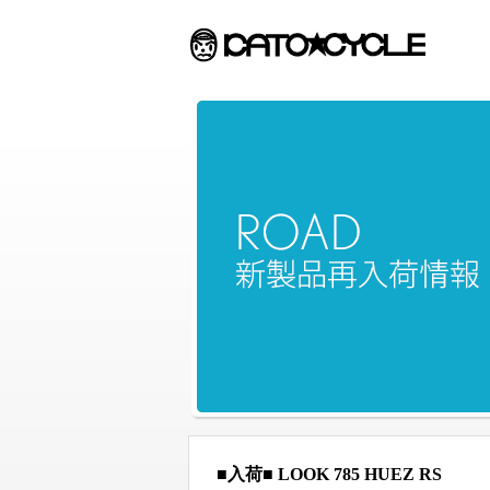
■入荷■ LOOK 785 HUEZ RS