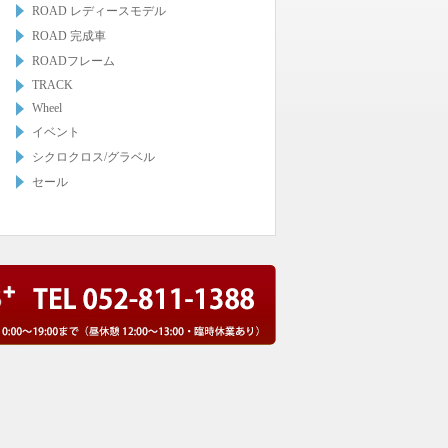
ROAD レディースモデル
ROAD 完成車
ROADフレーム
TRACK
Wheel
イベント
シクロクロス/グラベル
セール