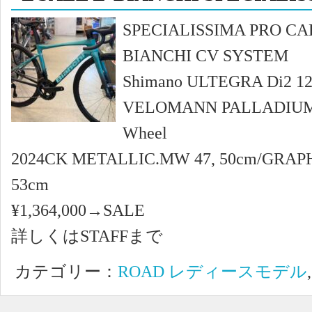
SPECIALISSIMA PRO C
BIANCHI CV SYSTEM
Shimano ULTEGRA Di2 12
VELOMANN PALLADIUM
Wheel
2024CK METALLIC.MW 47, 50cm/GRAP
53cm
¥1,364,000→SALE
詳しくはSTAFFまで
カテゴリー：
ROAD レディースモデル