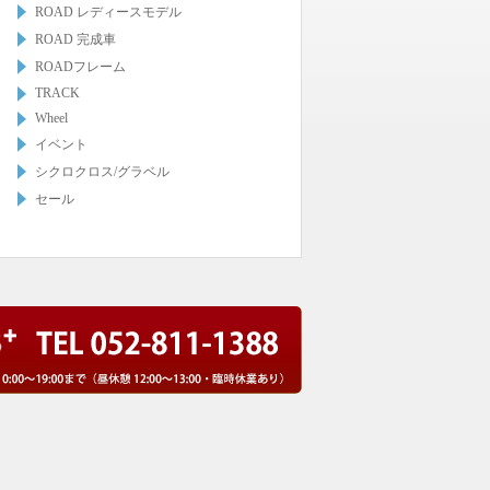
ROAD レディースモデル
ROAD 完成車
ROADフレーム
TRACK
Wheel
イベント
シクロクロス/グラベル
セール