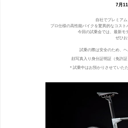
7月11
自社でプレミアム
プロ仕様の高性能バイクを驚異的なコストパ
今回の試乗会では、最新モデ
ぜひお
試乗の際は安全のため、ヘ
顔写真入り身分証明証（免許証
＊試乗中はお預かりさせていた